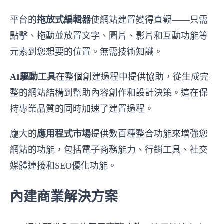
平台的
拖放式編輯器
使網站建置變得直觀——只需
點擊、拖動並放置文字、圖片、影片和互動功能等
元素到您想要的位置。無需技術知識。
AI驅動工具
在整個創建過程中提供協助，從生成完
整的網站結構到幫助內容創作和設計決策。這在保
持專業品質的同時加速了建置過程。
龐大的
應用程式市場
提供數百種整合功能來增強您
網站的功能，包括電子商務能力、行銷工具、社交
媒體連接和SEO優化功能。
內建商業解決方案