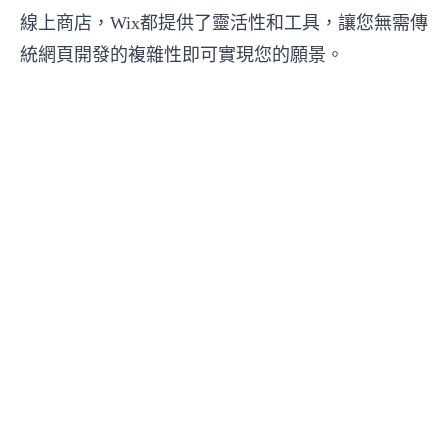
線上商店，Wix都提供了靈活性和工具，讓您無需傳
統網頁開發的複雜性即可實現您的願景。
Be the 700,000 +1
Start now
Manage Subscriptions
© Certified Code
Terms of Service
Privacy Policy
Cookie Policy