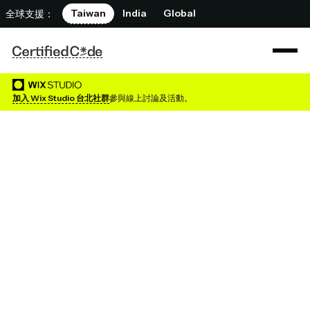
Taiwan
India
Global
全球支援：
加入 Wix Studio 台北社群
參與線上討論及活動。