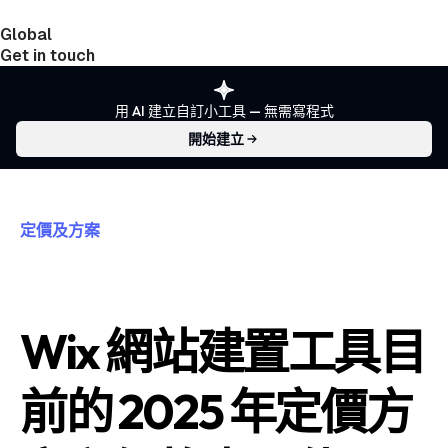
Global
India
Taiwan
Get in touch
用 AI 建立自訂小工具 — 無需寫程式
開始建立
定價及方案
Wix 網站建置工具目
前的 2025 年定價方