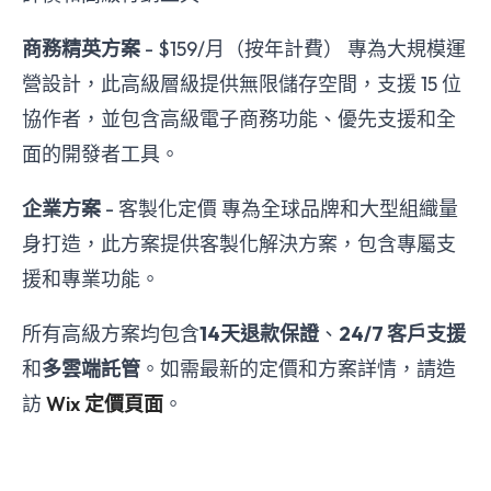
商務精英方案
- $159/月（按年計費） 專為大規模運
營設計，此高級層級提供無限儲存空間，支援 15 位
協作者，並包含高級電子商務功能、優先支援和全
面的開發者工具。
企業方案
- 客製化定價 專為全球品牌和大型組織量
身打造，此方案提供客製化解決方案，包含專屬支
援和專業功能。
所有高級方案均包含
14天退款保證
、
24/7 客戶支援
和
多雲端託管
。如需最新的定價和方案詳情，請造
訪
Wix 定價頁面
。