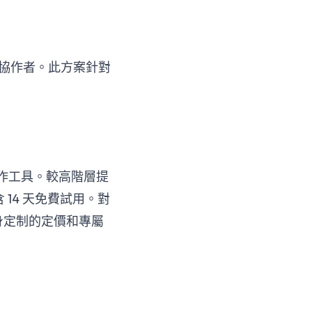
 位協作者。此方案針對
和協作工具。較高階層提
14 天免費試用。對
量身定制的定價和專屬