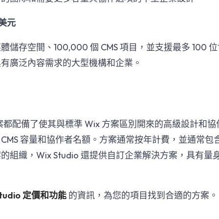
 美元
儲存空間、100,000 個 CMS 項目，並支援最多 100
具有廣泛內容需求的大型機構和企業。
dio 方案都配備了使其與標準 Wix 方案區別開來的高級設計
CMS 容量和協作者名額。方案通常按年計費，並通常包含 
組織，Wix Studio 還提供自訂企業解決方案，具有
Studio 定價和功能
的資訊，為您的項目找到合適的方案。