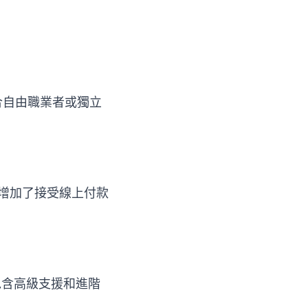
適合自由職業者或獨立
目。它增加了接受線上付款
方案包含高級支援和進階