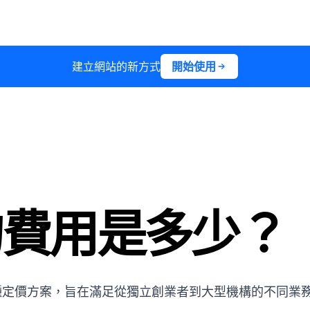
建立網站的新方式
開始使用
io 的費用是多少？
 提供四種定價方案，旨在滿足從獨立創業者到大型機構的不同業