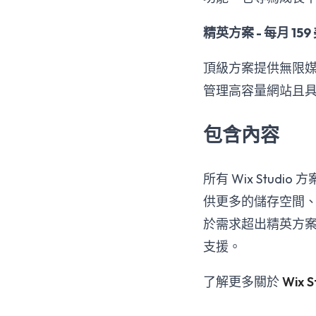
精英方案 - 每月 159
頂級方案提供無限媒體
管理高容量網站且
包含內容
所有 Wix Stu
供更多的儲存空間、
於需求超出精英方案的
支援。
了解更多關於
Wix 