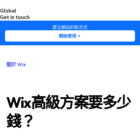
Global
India
Taiwan
Get in touch
建立網站的新方式
開始使用
關於 Wix
Wix高級方案要多少
錢？