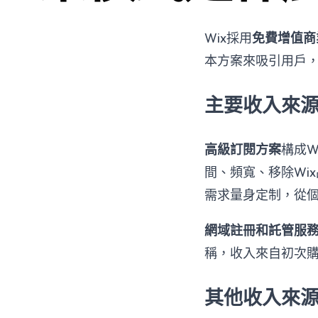
Wix採用
免費增值商
本方案來吸引用戶
主要收入來
高級訂閱方案
構成
間、頻寬、移除Wix
需求量身定制，從
網域註冊和託管服
稱，收入來自初次
其他收入來