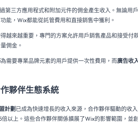
過第三方應用程式和附加元件的佣金產生收入。無論用
功能，Wix都能從託管費用和直接銷售中獲利。
變得越來越重要，專門的方案允許用戶銷售產品和接受付款
少量佣金。
務
為需要專業品牌元素的用戶提供一次性費用，而
廣告收
合作夥伴生態系統
盟計劃
已成為快速增長的收入來源，合作夥伴驅動的收入每
.5倍以上。這些合作夥伴關係擴展了Wix的影響範圍，並