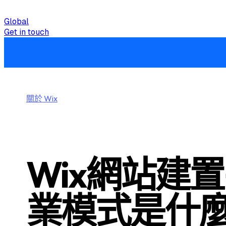
Global
India
Taiwan
Get in touch
關於 Wix
Wix網站建
業模式是什