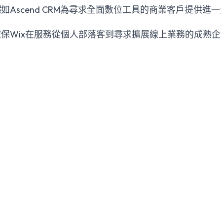
案
如Ascend CRM為尋求全面數位工具的商業客戶提供進
保Wix在服務從個人部落客到尋求擴展線上業務的成熟