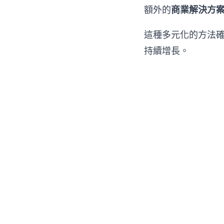
額外的
商業解決方
這種多元化的方法確
持續增長。