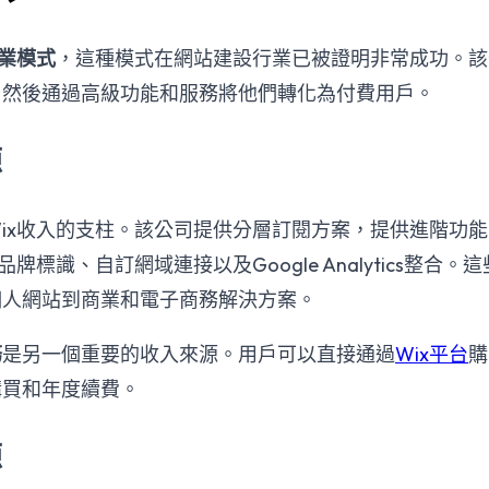
業模式
，這種模式在網站建設行業已被證明非常成功。該
，然後通過高級功能和服務將他們轉化為付費用戶。
源
Wix收入的支柱。該公司提供分層訂閱方案，提供進階功
品牌標識、自訂網域連接以及Google Analytics整合
個人網站到商業和電子商務解決方案。
務
是另一個重要的收入來源。用戶可以直接通過
Wix平台
購
購買和年度續費。
源