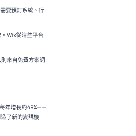
戶需要預訂系統、行
。Wix從這些平台
入
則來自免費方案網
年增長約49%——
創造了新的變現機