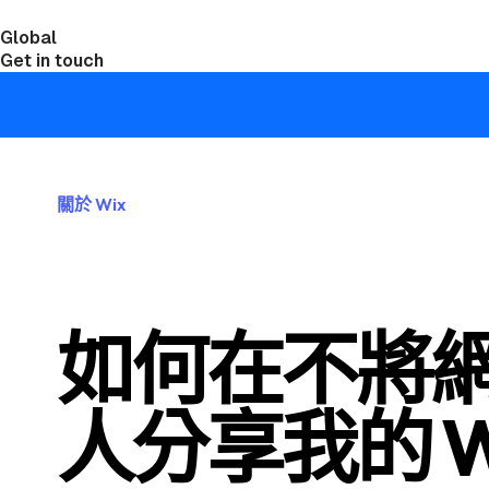
Global
India
Taiwan
Get in touch
關於 Wix
如何在不將
人分享我的 