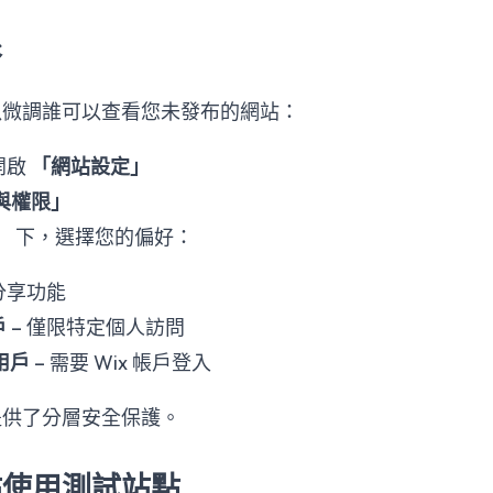
限
以微調誰可以查看您未發布的網站：
開啟
「網站設定」
與權限」
」
下，選擇您的偏好：
分享功能
戶
– 僅限特定個人訪問
 用戶
– 需要 Wix 帳戶登入
提供了分層安全保護。
站使用測試站點