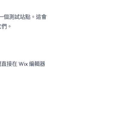
一個測試站點。這會
它們。
在 Wix 編輯器