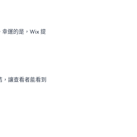
幸運的是，Wix 提
結，讓查看者能看到