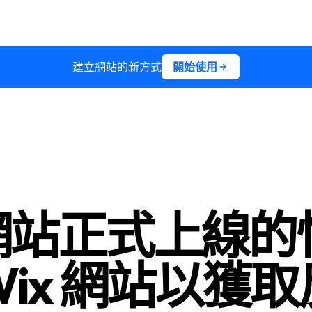
建立網站的新方式
開始使用
網站正式上線的
Wix 網站以獲