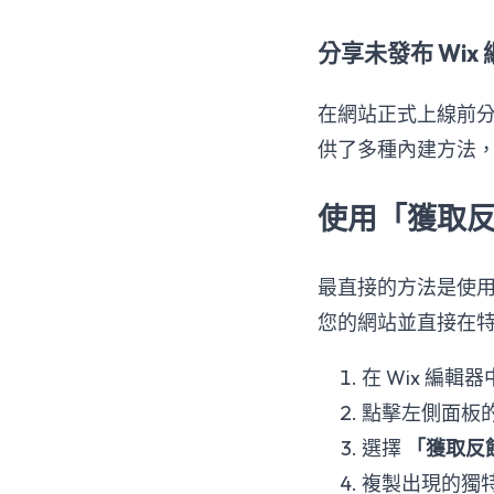
分享未發布 Wix
在網站正式上線前分
供了多種內建方法
使用「獲取
最直接的方法是使
您的網站並直接在
在 Wix 編輯
點擊左側面板
選擇
「獲取反
複製出現的獨