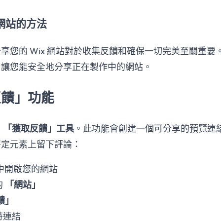
 網站的方法
享您的 Wix 網站對於收集反饋和確保一切完美至關重要。
，讓您能安全地分享正在製作中的網站。
反饋」功能
用
「獲取反饋」工具
。此功能會創建一個可分享的預覽連
特定元素上留下評論：
器中開啟您的網站
的
「網站」
饋」
特連結