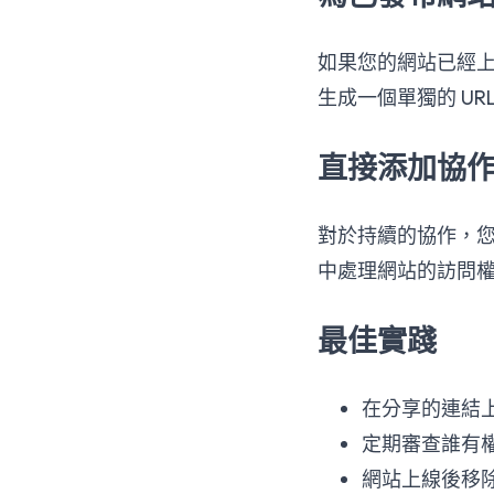
如果您的網站已經
生成一個單獨的 U
直接添加協
對於持續的協作，您
中處理網站的訪問
最佳實踐
在分享的連結
定期審查誰有
網站上線後移