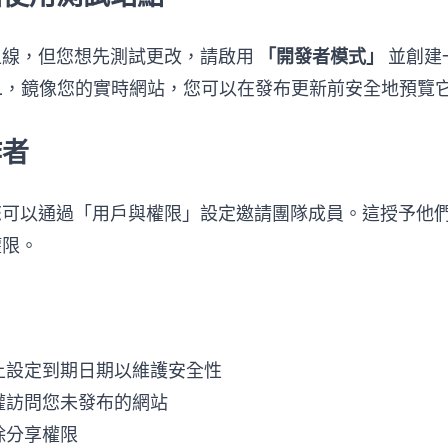
上線，但您想先測試更改，請啟用
「開發者模式」
並創建
RL，鏡像您的實時網站，您可以在發布更新前安全地預覽
作者
可以通過「用戶與權限」設定邀請團隊成員。這授予他們直接
權限。
上設定到期日期以維護安全性
權訪問您未發布的網站
除分享權限