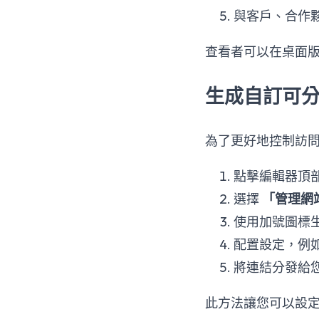
與客戶、合作
查看者可以在桌面版
生成自訂可
為了更好地控制訪
點擊編輯器頂
選擇
「管理網
使用加號圖標
配置設定，例
將連結分發給
此方法讓您可以設