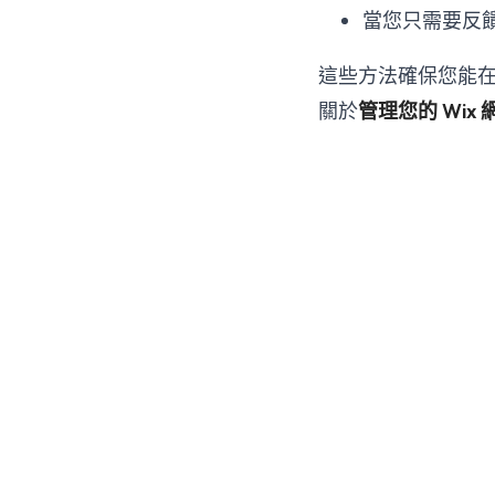
當您只需要反
這些方法確保您能
關於
管理您的 Wix 
Be the 700,000 +1