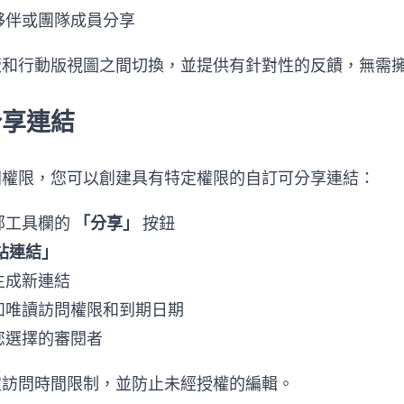
夥伴或團隊成員分享
和行動版視圖之間切換，並提供有針對性的反饋，無需擁有 
分享連結
問權限，您可以創建具有特定權限的自訂可分享連結：
部工具欄的
「分享」
按鈕
站連結」
生成新連結
如唯讀訪問權限和到期日期
您選擇的審閱者
定訪問時間限制，並防止未經授權的編輯。