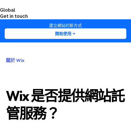
Global
India
Taiwan
Get in touch
建立網站的新方式
開始使用
關於 Wix
Wix 是否提供網站託
管服務？