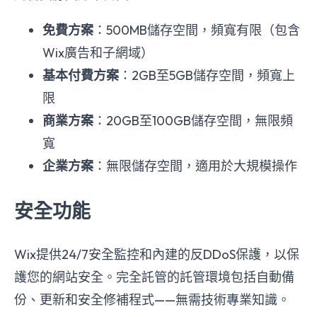
免費方案
：500MB儲存空間，頻寬有限（包含
Wix廣告和子網域）
基本付費方案
：2GB至5GB儲存空間，頻寬上
限
商業方案
：20GB至100GB儲存空間，無限頻
寬
企業方案
：無限儲存空間，適用於大規模操作
安全功能
Wix提供24/7安全監控和內建的反DDoS保護，以保
護您的網站安全。完全託管的託管環境包括自動備
份、更新和安全修補程式——無需技術專業知識。