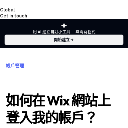
Global
India
Taiwan
Get in touch
用 AI 建立自訂小工具 — 無需寫程式
開始建立
帳戶管理
如何在 Wix 網站上
登入我的帳戶？