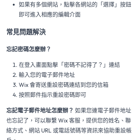
如果有多個網站，點擊各網站的「選擇」按鈕
即可進入相應的編輯介面
常見問題解決
忘記密碼怎麼辦？
在登入畫面點擊「密碼不記得了？」連結
輸入您的電子郵件地址
Wix 會寄送重設密碼連結到您的信箱
按照郵件指示重設密碼即可
忘記電子郵件地址怎麼辦？
如果您連電子郵件地址
也忘記了，可以聯繫 Wix 客服，提供您的姓名、聯
絡方式、網站 URL 或電話號碼等資訊來協助重設帳