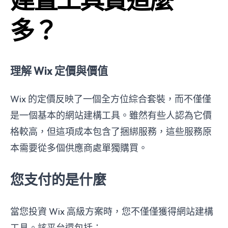
多？
理解 Wix 定價與價值
Wix 的定價反映了一個全方位綜合套裝，而不僅僅
是一個基本的網站建構工具。雖然有些人認為它價
格較高，但這項成本包含了捆綁服務，這些服務原
本需要從多個供應商處單獨購買。
您支付的是什麼
當您投資 Wix 高級方案時，您不僅僅獲得網站建構
工具。該平台還包括：