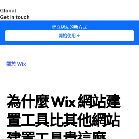
Global
India
Taiwan
Get in touch
建立網站的新方式
開始使用
關於 Wix
為什麼 Wix 網站建
置工具比其他網站
建置工具貴這麼