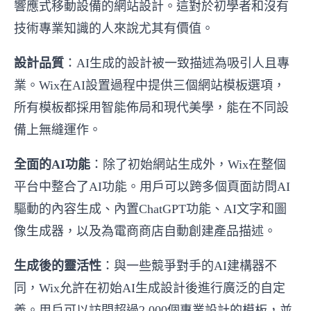
響應式移動設備的網站設計。這對於初學者和沒有
技術專業知識的人來說尤其有價值。
設計品質
：AI生成的設計被一致描述為吸引人且專
業。Wix在AI設置過程中提供三個網站模板選項，
所有模板都採用智能佈局和現代美學，能在不同設
備上無縫運作。
全面的AI功能
：除了初始網站生成外，Wix在整個
平台中整合了AI功能。用戶可以跨多個頁面訪問AI
驅動的內容生成、內置ChatGPT功能、AI文字和圖
像生成器，以及為電商商店自動創建產品描述。
生成後的靈活性
：與一些競爭對手的AI建構器不
同，Wix允許在初始AI生成設計後進行廣泛的自定
義。用戶可以訪問超過2,000個專業設計的模板，並