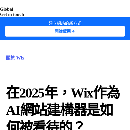
Global
India
Taiwan
Get in touch
建立網站的新方式
開始使用
關於 Wix
在2025年，Wix作為
AI網站建構器是如
何被看待的？