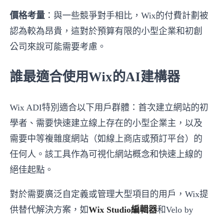
價格考量
：與一些競爭對手相比，Wix的付費計劃被
認為較為昂貴，這對於預算有限的小型企業和初創
公司來說可能需要考慮。
誰最適合使用Wix的AI建構器
Wix ADI特別適合以下用戶群體：首次建立網站的初
學者、需要快速建立線上存在的小型企業主，以及
需要中等複雜度網站（如線上商店或預訂平台）的
任何人。該工具作為可視化網站概念和快速上線的
絕佳起點。
對於需要廣泛自定義或管理大型項目的用戶，Wix提
供替代解決方案，如
Wix Studio編輯器
和Velo by